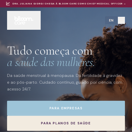
DRA. JULIANA GIORGI CHEGA À BLOOM CARE COMO CHIEF MEDICAL OFFICER →
EN
Tudo começa com
a saúde das mulheres.
Da saúde menstrual à menopausa. Da fertilidade à gravidez
e ao pós-parto. Cuidado contínuo, guiado por ciência, com
acesso 24/7.
PARA EMPRESAS
PARA PLANOS DE SAÚDE