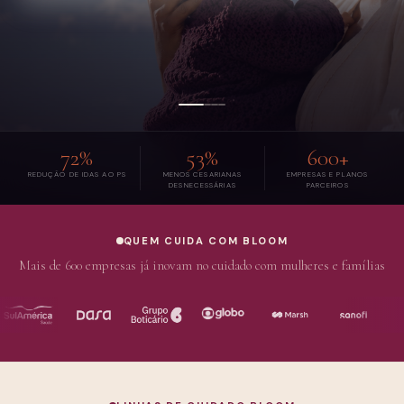
72%
53%
600+
REDUÇÃO DE IDAS AO PS
MENOS CESARIANAS
EMPRESAS E PLANOS
DESNECESSÁRIAS
PARCEIROS
QUEM CUIDA COM BLOOM
Mais de 600 empresas já inovam no cuidado com mulheres e famílias