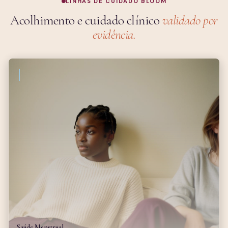
LINHAS DE CUIDADO BLOOM
Acolhimento e cuidado clínico
validado por
evidência.
Saúde Menstrual,