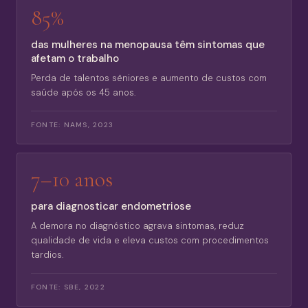
85%
das mulheres na menopausa têm sintomas que
afetam o trabalho
Perda de talentos sêniores e aumento de custos com
saúde após os 45 anos.
FONTE:
NAMS, 2023
7–10 anos
para diagnosticar endometriose
A demora no diagnóstico agrava sintomas, reduz
qualidade de vida e eleva custos com procedimentos
tardios.
FONTE:
SBE, 2022