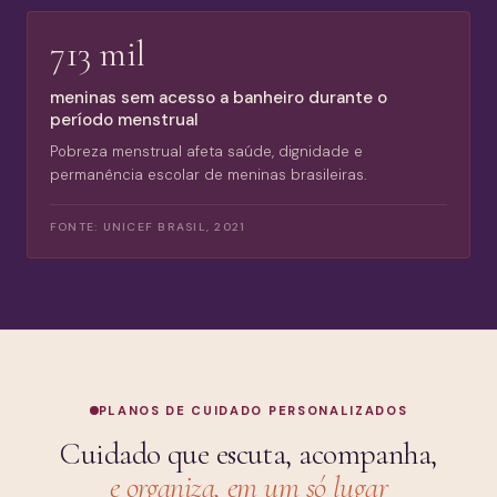
713 mil
meninas sem acesso a banheiro durante o
período menstrual
Pobreza menstrual afeta saúde, dignidade e
permanência escolar de meninas brasileiras.
FONTE:
UNICEF BRASIL, 2021
PLANOS DE CUIDADO PERSONALIZADOS
Cuidado que escuta, acompanha,
e organiza, em um só lugar