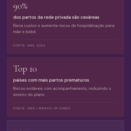
90%
dos partos da rede privada são cesáreas
Eleva custos e aumenta riscos de hospitalização para
mãe e bebê.
FONTE:
ANS, 2023
Top 10
países com mais partos prematuros
Riscos evitáveis com acompanhamento, reduzindo o
sinistro do plano.
FONTE:
OMS / MARCH OF DIMES